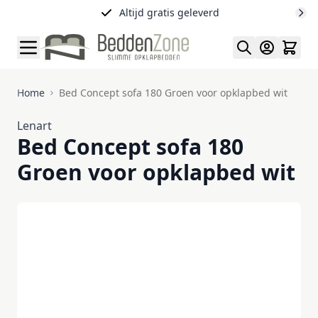
Ga naar de inhoud
Altijd gratis geleverd
Home
Bed Concept sofa 180 Groen voor opklapbed wit
Lenart
Bed Concept sofa 180
Groen voor opklapbed wit